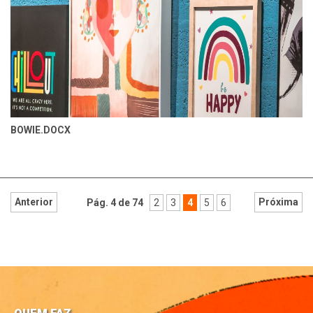
BOWIE.DOCX
Anterior
Próxima
Pág. 4 de 74
2
3
4
5
6