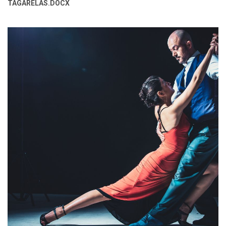
TAGARELAS.DOCX