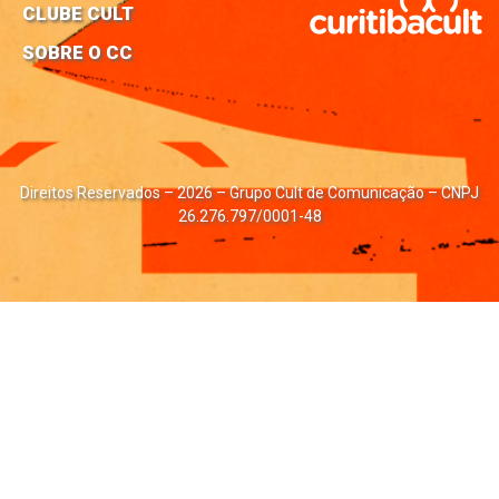
CLUBE CULT
SOBRE O CC
Direitos Reservados – 2026 – Grupo Cult de Comunicação – CNPJ
26.276.797/0001-48