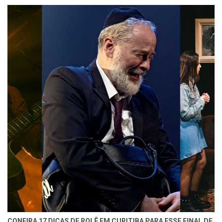
CONFIRA 17 DICAS DE ROLÊ EM CURITIBA PARA ESSE FINAL DE