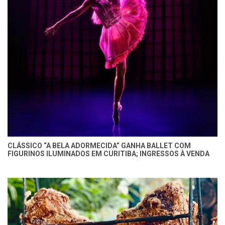
CLÁSSICO “A BELA ADORMECIDA” GANHA BALLET COM
FIGURINOS ILUMINADOS EM CURITIBA; INGRESSOS À VENDA