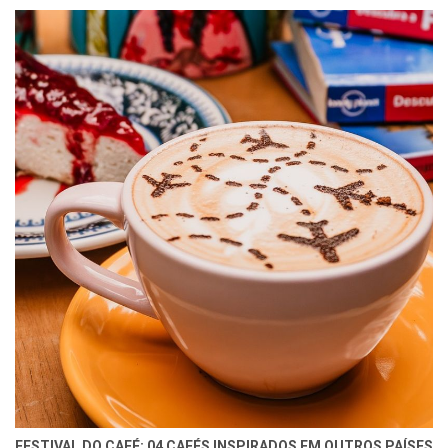
FESTIVAL DO CAFÉ: 04 CAFÉS INSPIRADOS EM OUTROS PAÍSES