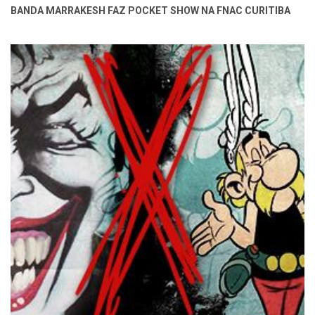
BANDA MARRAKESH FAZ POCKET SHOW NA FNAC CURITIBA