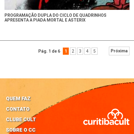
PROGRAMAÇÃO DUPLA DO CICLO DE QUADRINHOS
APRESENTA A PIADA MORTAL E ASTERIX
Próxima
Pág. 1 de 6
1
2
3
4
5
QUEM FAZ
CONTATO
CLUBE CULT
SOBRE O CC