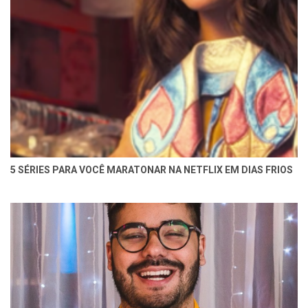
5 SÉRIES PARA VOCÊ MARATONAR NA NETFLIX EM DIAS FRIOS