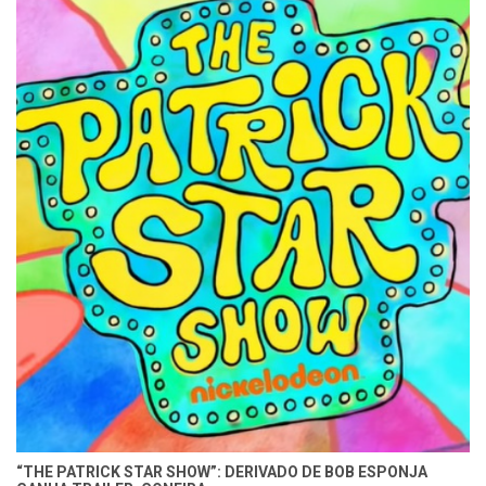
“THE PATRICK STAR SHOW”: DERIVADO DE BOB ESPONJA