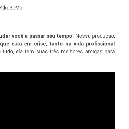
aYtkq3DVo
ajudar você a passar seu tempo
! Nessa produção,
 que está em crise, tanto na vida profissional
o tudo, ela tem suas três melhores amigas para