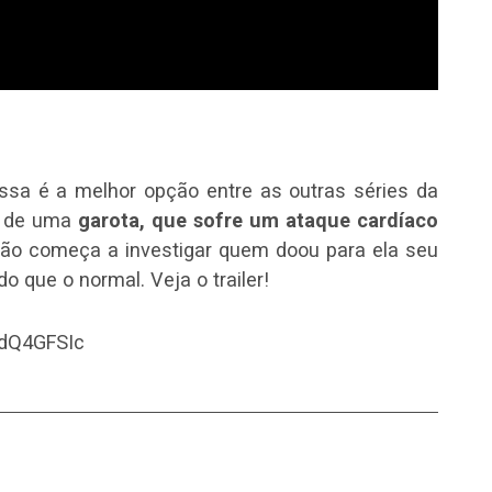
essa é a melhor opção entre as outras séries da
sa de uma
garota, que sofre um ataque cardíaco
tão começa a investigar quem doou para ela seu
o que o normal. Veja o trailer!
9dQ4GFSIc