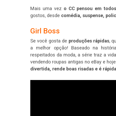
Mais uma vez
o CC pensou em todo
gostos, desde
comédia, suspense, polic
Girl Boss
Se você gosta de
produções rápidas
, q
a melhor opção! Baseado na histór
respeitados da moda, a série traz a vi
vendendo roupas antigas no eBay e hoje
divertida, rende boas risadas e é rápida