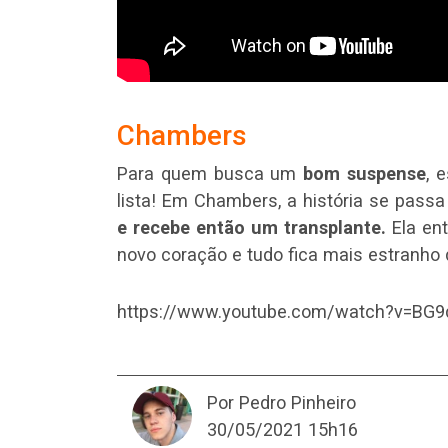
Chambers
Para quem busca um
bom suspense
, 
lista! Em Chambers, a história se pas
e recebe então um transplante.
Ela en
novo coração e tudo fica mais estranho d
https://www.youtube.com/watch?v=BG
Por Pedro Pinheiro
30/05/2021 15h16