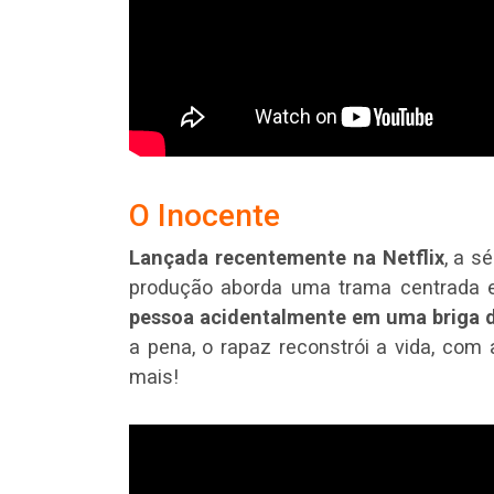
O Inocente
Lançada recentemente na Netflix
, a sé
produção aborda uma trama centrad
pessoa acidentalmente em uma briga de
a pena, o rapaz reconstrói a vida, com 
mais!