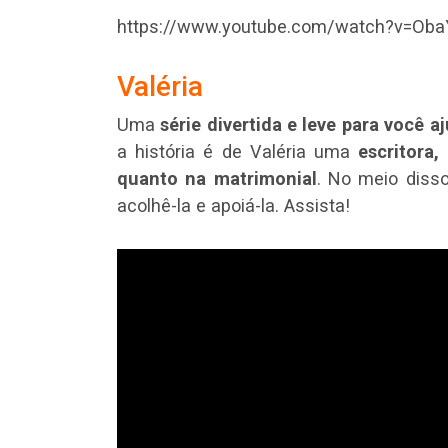
https://www.youtube.com/watch?v=Ob
Valéria
Uma
série divertida e leve para você 
a história é de Valéria uma
escritora,
quanto na matrimonial
. No meio diss
acolhê-la e apoiá-la. Assista!