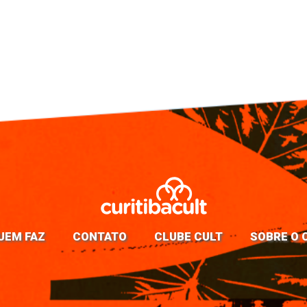
UEM FAZ
CONTATO
CLUBE CULT
SOBRE O 