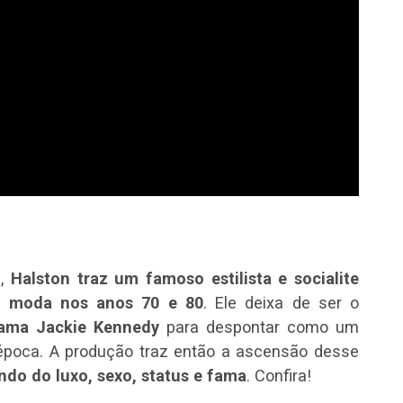
l,
Halston traz um famoso estilista e socialite
a moda nos anos 70 e 80
. Ele deixa de ser o
dama Jackie Kennedy
para despontar como um
 época. A produção traz então a ascensão desse
do do luxo, sexo, status e fama
. Confira!