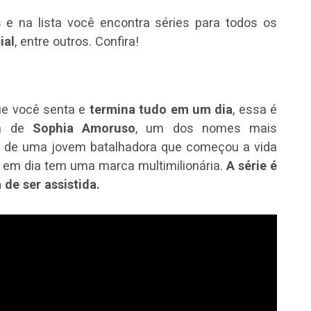
s
e na lista você encontra séries para todos os
ial
, entre outros. Confira!
ue você senta e
termina tudo em um dia
, essa é
ia de
Sophia Amoruso
, um dos nomes mais
da de uma jovem batalhadora que começou a vida
 em dia tem uma marca multimilionária.
A série é
 de ser assistida.