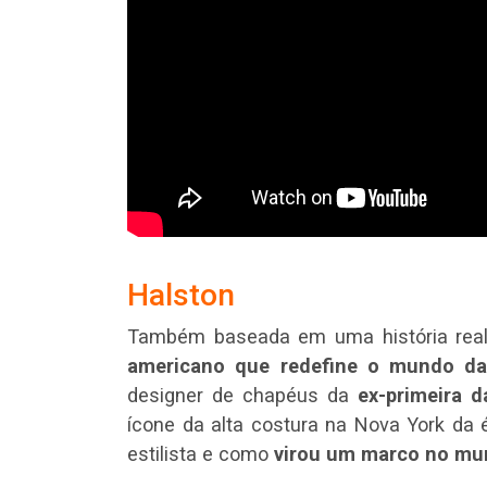
Halston
Também baseada em uma história rea
americano que redefine o mundo d
designer de chapéus da
ex-primeira 
ícone da alta costura na Nova York da
estilista e como
virou um marco no mun