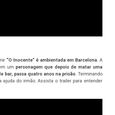
rie
“O Inocente” é ambientada em Barcelona
. A
a em um
personagem que depois de matar uma
 bar, passa quatro anos na prisão
. Terminando
a ajuda do irmão. Assista o trailer para entender