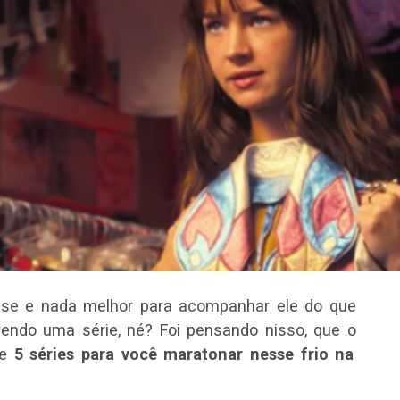
ense e nada melhor para acompanhar ele do que
vendo uma série, né? Foi pensando nisso, que o
de
5 séries para você maratonar nesse frio na