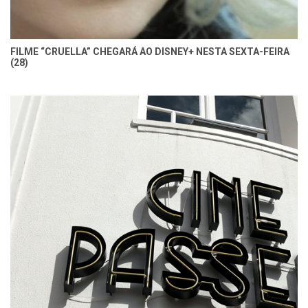
FILME “CRUELLA” CHEGARÁ AO DISNEY+ NESTA SEXTA-FEIRA
(28)