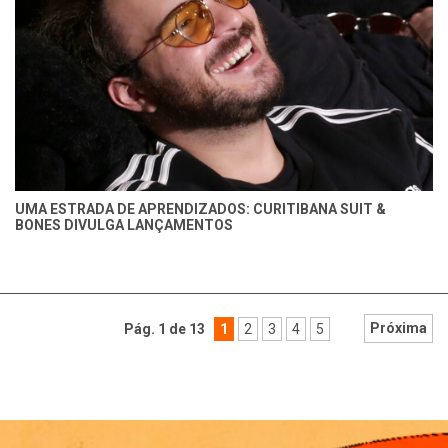
UMA ESTRADA DE APRENDIZADOS: CURITIBANA SUIT &
BONES DIVULGA LANÇAMENTOS
Próxima
Pág. 1 de 13
1
2
3
4
5