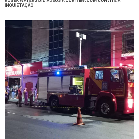
ROGER WATERS DIZ ADEUS A CURITIBA COM CONVITE À
INQUIETAÇÃO