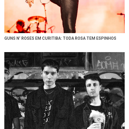
GUNS N’ ROSES EM CURITIBA: TODA ROSA TEM ESPINHOS