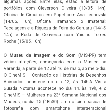
algumas ações. Entre elas, estão a leitura de
portfólios com Cleverson Oliveira (13/05, 14h),
Oficina de Circuitos em Papel com Ana Lesnovski
(14/05, 10h), Oficina Tramando o Imaterial:
Tecelagem e a Riqueza da Feira do Caruaru (14/-5,
14h) e Roda de Conversa com Yaidiris Torres
Roche (15/05, 10h).
O
Museu da Imagem e do Som
(MIS-PR) tem
várias atrações, começando com o Música na
Varanda, a partir de 12 até 16 de maio, ao meio-dia.
O CineMIS – Contação de Histórias de Desenhos
Animados acontece no dia 13, às 14h.A Visita
Guiada Noturna acontece no dia 14, às 19h, e o
a
CineMIS – Mulheres na 23
Semana Nacional dos
Museus, no dia 15 (18h30). Uma oficina básica de
fotografia com smartphone intergeracional