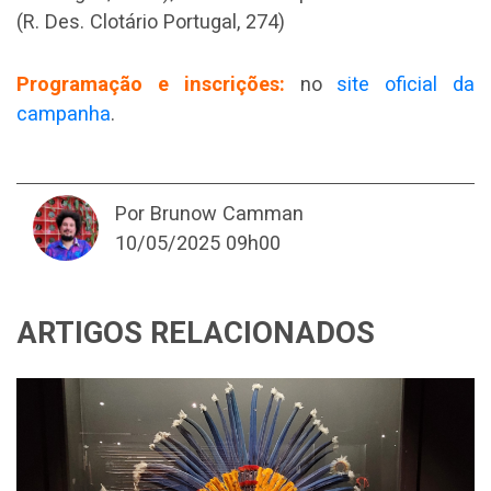
(R. Des. Clotário Portugal, 274)
Programação e inscrições:
no
site oficial da
campanha
.
Por Brunow Camman
10/05/2025 09h00
ARTIGOS RELACIONADOS