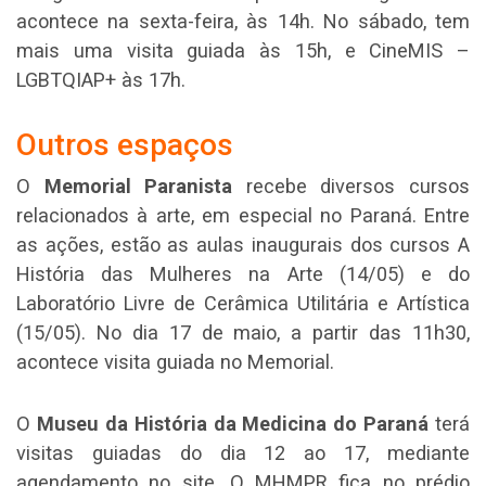
acontece na sexta-feira, às 14h. No sábado, tem
mais uma visita guiada às 15h, e CineMIS –
LGBTQIAP+ às 17h.
Outros espaços
O
Memorial Paranista
recebe diversos cursos
relacionados à arte, em especial no Paraná. Entre
as ações, estão as aulas inaugurais dos cursos A
História das Mulheres na Arte (14/05) e do
Laboratório Livre de Cerâmica Utilitária e Artística
(15/05). No dia 17 de maio, a partir das 11h30,
acontece visita guiada no Memorial.
O
Museu da História da Medicina do Paraná
terá
visitas guiadas do dia 12 ao 17, mediante
agendamento no site. O MHMPR fica no prédio