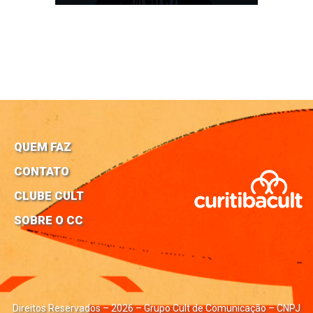
QUEM FAZ
CONTATO
CLUBE CULT
SOBRE O CC
Direitos Reservados – 2026 – Grupo Cult de Comunicação – CNPJ