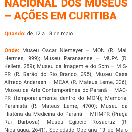
NACIONAL DOS MUSEUS
– AÇÕES EM CURITIBA
Quando:
de 12 a 18 de maio
Onde:
Museu Oscar Niemeyer – MON (R. Mal.
Hermes, 999); Museu Paranaense – MUPA (R.
Kellers, 289); Museu da Imagem e do Som – MIS-
PR (R. Barão do Rio Branco, 395); Museu Casa
Alfredo Andersen – MCAA (R. Mateus Leme, 336);
Museu de Arte Contemporânea do Paraná – MAC-
PR (temporariamente dentro do MON); Memorial
Paranista (R. Mateus Leme, 4700); Museu da
História da Medicina do Paraná – MHMPR (Praça
Rui Barbosa); Museu Egípcio Rosacruz (R.
Nicarágua, 2641); Sociedade Operária 13 de Maio