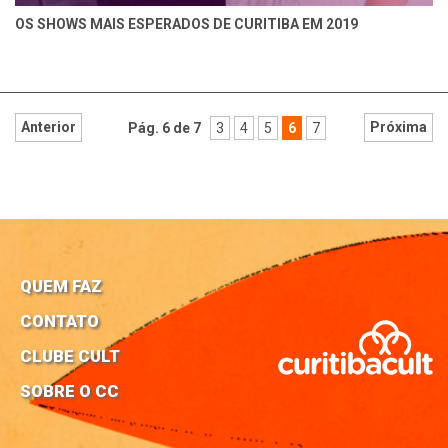
OS SHOWS MAIS ESPERADOS DE CURITIBA EM 2019
Anterior
Próxima
Pág. 6 de 7
3
4
5
6
7
QUEM FAZ
CONTATO
CLUBE CULT
SOBRE O CC