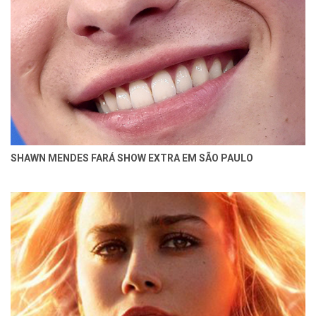
SHAWN MENDES FARÁ SHOW EXTRA EM SÃO PAULO