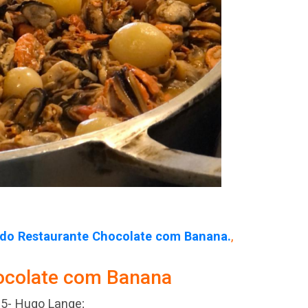
al do Restaurante Chocolate com Banana.
,
hocolate com Banana
5- Hugo Lange;