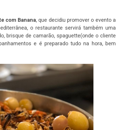
ate com Banana
, que decidiu promover o evento a
editerrânea, o restaurante servirá também uma
o, brisque de camarão, spaguette(onde o cliente
panhamentos e é preparado tudo na hora, bem