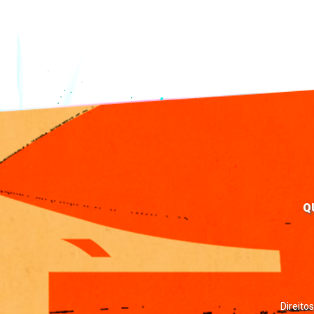
Q
Direito