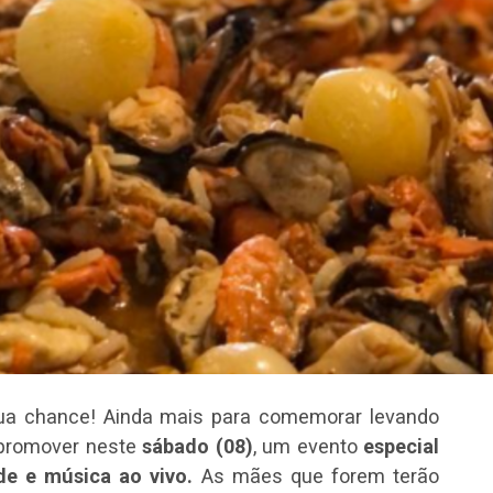
sua chance! Ainda mais para comemorar levando
 promover neste
sábado (08)
, um evento
especial
de e música ao vivo.
As mães que forem terão