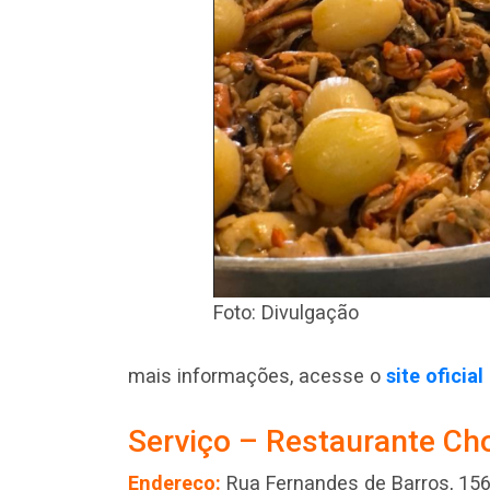
Foto: Divulgação
mais informações, acesse o
site ofici
Serviço – Restaurante C
Endereço:
Rua Fernandes de Barros, 156