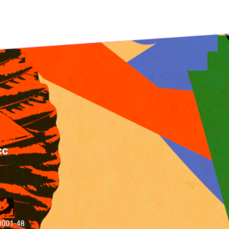
CC
/0001-48