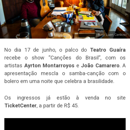
Foto: Luan Cardoso
No dia 17 de junho, o palco do
Teatro Guaíra
recebe o show “Canções do Brasil”, com os
artistas
Ayrton Montarroyos
e
João Camarero
. A
apresentação mescla o samba-canção com o
bolero em uma noite que celebra a brasilidade.
Os ingressos já estão à venda no site
TicketCenter
, a partir de R$ 45.