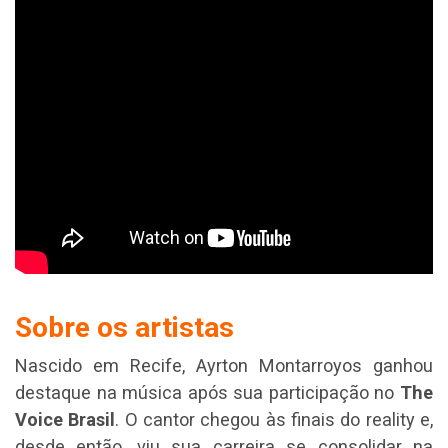
Sobre os artistas
Nascido em Recife, Ayrton Montarroyos ganhou
destaque na música após sua participação no
The
Voice Brasil
. O cantor chegou às finais do reality e,
desde então, viu sua carreira se consolidar na