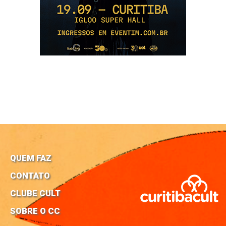
QUEM FAZ
CONTATO
CLUBE CULT
SOBRE O CC