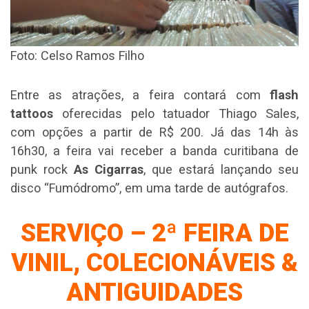
Foto: Celso Ramos Filho
Entre as atrações, a feira contará com
flash
tattoos
oferecidas pelo tatuador Thiago Sales,
com opções a partir de R$ 200. Já das 14h às
16h30, a feira vai receber a banda curitibana de
punk rock
As Cigarras
, que estará lançando seu
disco “Fumódromo”, em uma tarde de autógrafos.
SERVIÇO – 2ª FEIRA DE
VINIL, COLECIONÁVEIS &
ANTIGUIDADES