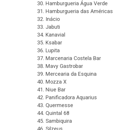
Hamburgueria Água Verde
Hamburgueria das Américas
Inácio
Jabuti
Kanavial
Ksabar
Lupita
Marcenaria Costela Bar
Mavy Gastrobar
Mercearia da Esquina
Mozza X
Niue Bar
Panificadora Aquarius
Quermesse
Quintal 68
Sambiquira
Silzeus