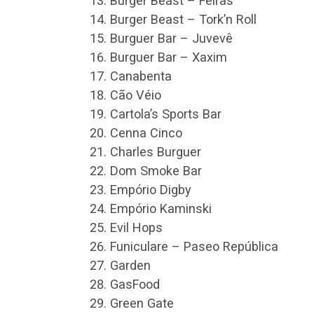
Burger Beast – Feiras
Burger Beast – Tork’n Roll
Burguer Bar – Juvevê
Burguer Bar – Xaxim
Canabenta
Cão Véio
Cartola’s Sports Bar
Cenna Cinco
Charles Burguer
Dom Smoke Bar
Empório Digby
Empório Kaminski
Evil Hops
Funiculare – Paseo República
Garden
GasFood
Green Gate