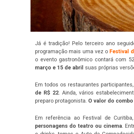
Já é tradição! Pelo terceiro ano segui
programação mais uma vez o
Festival 
o evento gastronômico contará com 52
março e 15 de abril
suas próprias versõ
Em todos os restaurantes participantes
de R$ 22
. Ainda, vários estabelecime
preparo protagonista.
O valor do combo 
Em referência ao Festival de Curitiba
personagens do teatro ou cinema
. En
e drinks, temos o Auto da Compadecida,