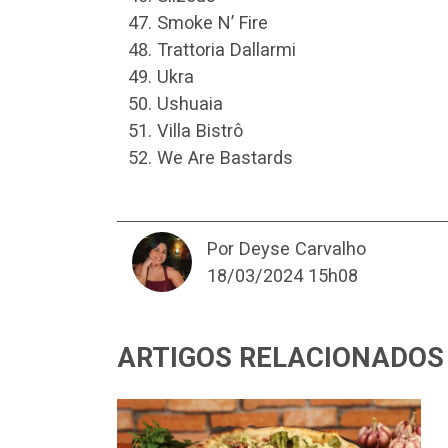
Smoke N’ Fire
Trattoria Dallarmi
Ukra
Ushuaia
Villa Bistrô
We Are Bastards
Por Deyse Carvalho
18/03/2024 15h08
ARTIGOS RELACIONADOS