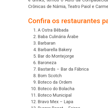
Crônicas de Nárnia, Teatro Paiol e Carm
Confira os restaurantes pa
A Ostra Bêbada
Baba Culinária Árabe
Barbaran
Barbarella Bakery
Bar do Montejorge
Baroneza
Bastards – Bar da Fábrica
Bom Scotch
Boteco da Ordem
Boteco do Bolacha
Boteco Municipal
Bravo Mex – Lapa