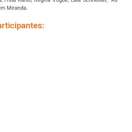
em Miranda.
rticipantes: