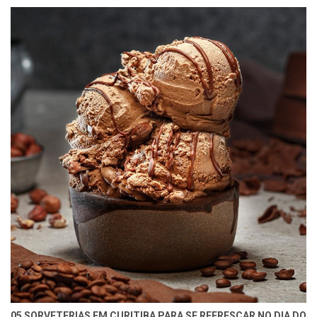
05 SORVETERIAS EM CURITIBA PARA SE REFRESCAR NO DIA DO