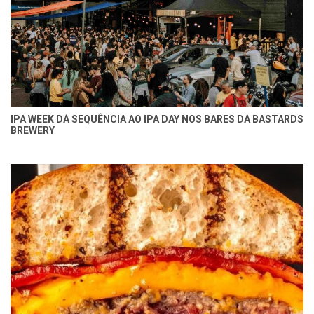
IPA WEEK DÁ SEQUÊNCIA AO IPA DAY NOS BARES DA BASTARDS
BREWERY