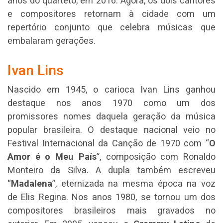
anos do quarteto, em 2016. Agora, os dois cantores
e compositores retornam à cidade com um
repertório conjunto que celebra músicas que
embalaram gerações.
Ivan Lins
Nascido em 1945, o carioca Ivan Lins ganhou
destaque nos anos 1970 como um dos
promissores nomes daquela geração da música
popular brasileira. O destaque nacional veio no
Festival Internacional da Canção de 1970 com “
O
Amor é o Meu País
”, composição com Ronaldo
Monteiro da Silva. A dupla também escreveu
“
Madalena
”, eternizada na mesma época na voz
de Elis Regina. Nos anos 1980, se tornou um dos
compositores brasileiros mais gravados no