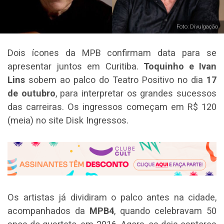
Foto: Divulgação
Dois ícones da MPB confirmam data para se
apresentar juntos em Curitiba.
Toquinho e Ivan
Lins
sobem ao palco do Teatro Positivo no dia
17
de outubro
, para interpretar os grandes sucessos
das carreiras. Os ingressos começam em R$ 120
(meia) no site Disk Ingressos.
Os artistas já dividiram o palco antes na cidade,
acompanhados da
MPB4
, quando celebravam 50