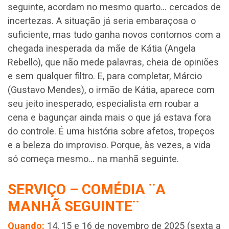
seguinte, acordam no mesmo quarto… cercados de
incertezas. A situação já seria embaraçosa o
suficiente, mas tudo ganha novos contornos com a
chegada inesperada da mãe de Kátia (Angela
Rebello), que não mede palavras, cheia de opiniões
e sem qualquer filtro. E, para completar, Márcio
(Gustavo Mendes), o irmão de Kátia, aparece com
seu jeito inesperado, especialista em roubar a
cena e bagunçar ainda mais o que já estava fora
do controle. É uma história sobre afetos, tropeços
e a beleza do improviso. Porque, às vezes, a vida
só começa mesmo… na manhã seguinte.
SERVIÇO – COMÉDIA ¨A
MANHÃ SEGUINTE¨
Quando:
14, 15 e 16 de novembro de 2025 (sexta a