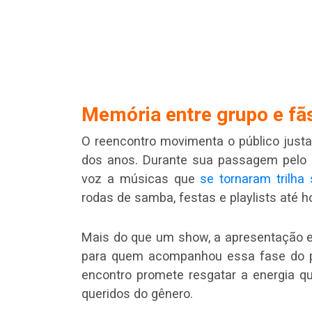
Memória entre grupo e fã
O reencontro movimenta o público justa
dos anos. Durante sua passagem pelo G
voz a músicas que
se tornaram trilha
rodas de samba, festas e playlists até ho
Mais do que um show, a apresentação 
para quem acompanhou essa fase do pag
encontro promete resgatar a energia 
queridos do gênero.