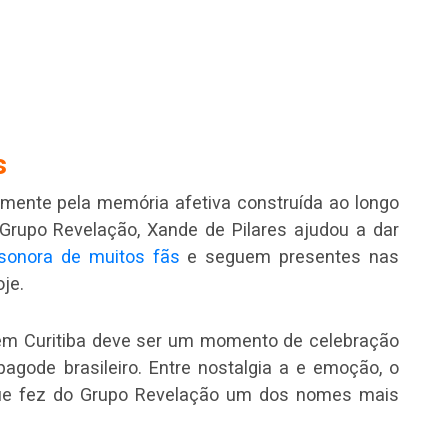
s
mente pela memória afetiva construída ao longo
rupo Revelação, Xande de Pilares ajudou a dar
 sonora de muitos fãs
e seguem presentes nas
je.
em Curitiba deve ser um momento de celebração
ode brasileiro. Entre nostalgia a e emoção, o
que fez do Grupo Revelação um dos nomes mais