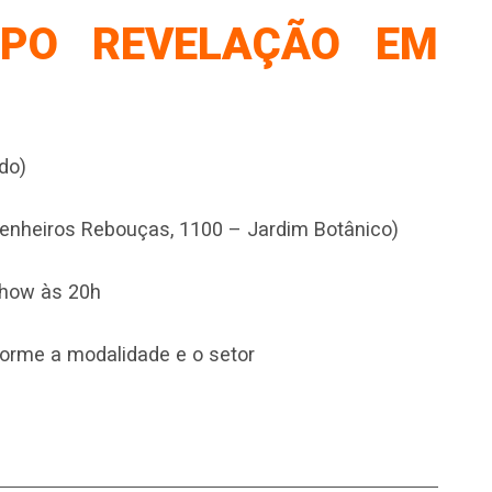
UPO REVELAÇÃO EM
do)
genheiros Rebouças, 1100 – Jardim Botânico)
show às 20h
forme a modalidade e o setor