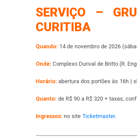
SERVIÇO – GR
CURITIBA
Quando:
14 de novembro de 2026 (sába
Onde:
Complexo Durival de Britto (R. En
Horário:
abertura dos portões às 16h | 
Quanto:
de R$ 90 a R$ 320 + taxas, con
Ingressos:
no site
Ticketmaster
.