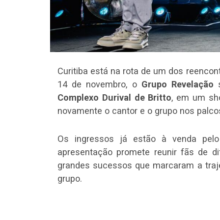
Curitiba está na rota de um dos reenco
14 de novembro, o
Grupo Revelação
s
Complexo Durival de Britto
, em um sho
novamente o cantor e o grupo nos palco
Os ingressos já estão à venda pel
apresentação promete reunir fãs de d
grandes sucessos que marcaram a traje
grupo.