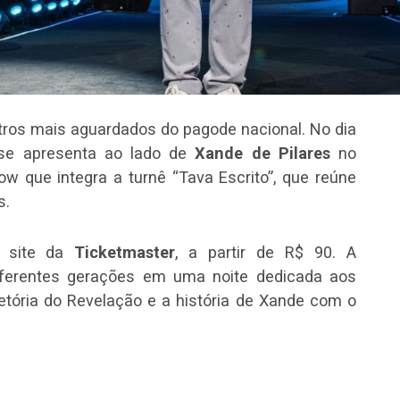
ntros mais aguardados do pagode nacional. No dia
e apresenta ao lado de
Xande de Pilares
no
w que integra a turnê “Tava Escrito”, que reúne
s.
o site da
Ticketmaster
, a partir de R$ 90. A
iferentes gerações em uma noite dedicada aos
tória do Revelação e a história de Xande com o