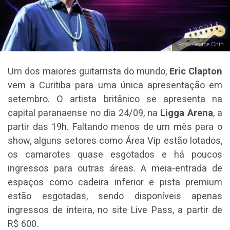
Foto: George Chin
Um dos maiores guitarrista do mundo,
Eric Clapton
vem a Curitiba para uma única apresentação em
setembro. O artista britânico se apresenta na
capital paranaense no dia 24/09, na
Ligga Arena
, a
partir das 19h. Faltando menos de um mês para o
show, alguns setores como Área Vip estão lotados,
os camarotes quase esgotados e há poucos
ingressos para outras áreas. A meia-entrada de
espaços como cadeira inferior e pista premium
estão esgotadas, sendo disponíveis apenas
ingressos de inteira, no site Live Pass, a partir de
R$ 600.