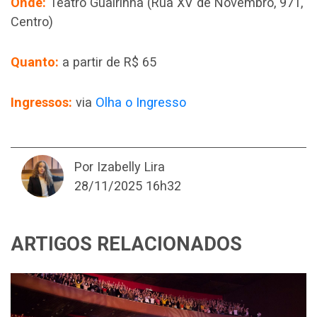
Onde:
Teatro Guairinha (Rua XV de Novembro, 971,
Centro)
Quanto:
a partir de R$ 65
Ingressos:
via
Olha o Ingresso
Por Izabelly Lira
28/11/2025 16h32
ARTIGOS RELACIONADOS