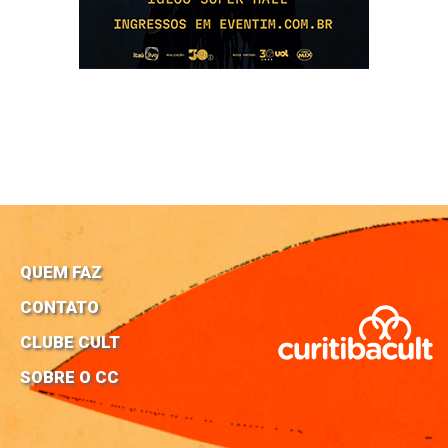
QUEM FAZ
CONTATO
CLUBE CULT
SOBRE O CC