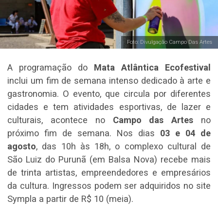
Foto: Divulgação Campo Das Artes
A programação do
Mata Atlântica Ecofestival
inclui um fim de semana intenso dedicado à arte e
gastronomia. O evento, que circula por diferentes
cidades e tem atividades esportivas, de lazer e
culturais, acontece no
Campo das Artes
no
próximo fim de semana. Nos dias
03 e 04 de
agosto
, das 10h às 18h, o complexo cultural de
São Luiz do Purunã (em Balsa Nova) recebe mais
de trinta artistas, empreendedores e empresários
da cultura. Ingressos podem ser adquiridos no site
Sympla a partir de R$ 10 (meia).