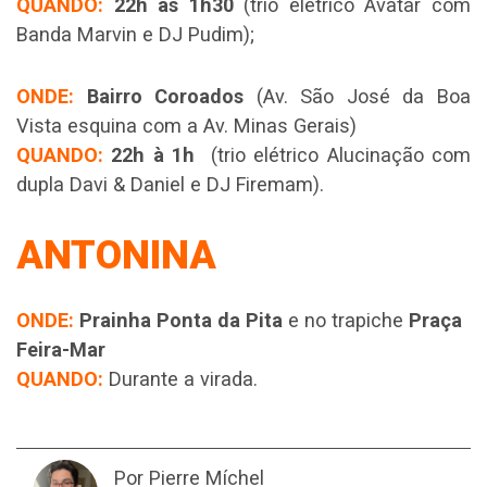
QUANDO:
22h às 1h30
(trio elétrico Avatar com
Banda Marvin e DJ Pudim);
ONDE:
Bairro Coroados
(Av. São José da Boa
Vista esquina com a Av. Minas Gerais)
QUANDO:
22h à 1h
(trio elétrico Alucinação com
dupla Davi & Daniel e DJ Firemam).
ANTONINA
ONDE:
Prainha Ponta da Pita
e no trapiche
Praça
Feira-Mar
QUANDO:
Durante a virada.
Por Pierre Míchel