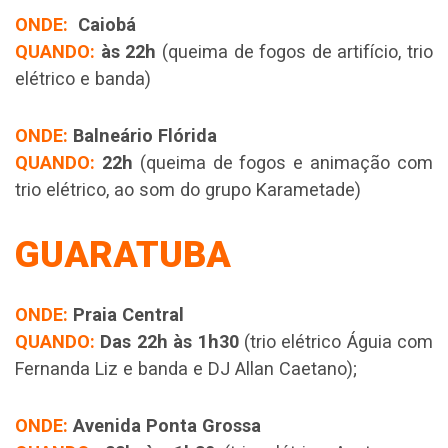
ONDE:
Caiobá
QUANDO:
às 22h
(queima de fogos de artifício, trio
elétrico e banda)
ONDE:
Balneário Flórida
QUANDO:
22h
(queima de fogos e animação com
trio elétrico, ao som do grupo Karametade)
GUARATUBA
ONDE:
Praia Central
QUANDO:
Das 22h às 1h30
(trio elétrico Águia com
Fernanda Liz e banda e DJ Allan Caetano);
ONDE:
Avenida Ponta Grossa