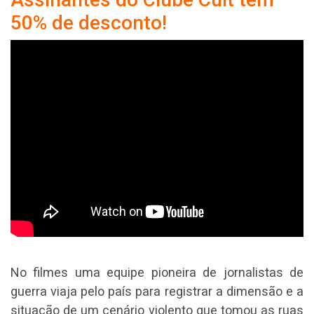
50% de desconto!
No filmes uma equipe pioneira de jornalistas de
guerra viaja pelo país para registrar a dimensão e a
situação de um cenário violento que tomou as ruas