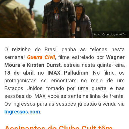
Foto: Reprodução/A24
O reizinho do Brasil ganha as telonas nesta
semana!
Guerra Civil
, filme estrelado por
Wagner
Moura e Kirsten Dunst
, estreia nesta quinta-feira,
18 de abril
, no
IMAX Palladium
. No filme, os
protagonistas se encontram no meio de um
Estados Unidos tomado por uma guerra e nas
sessões do IMAX, você se sente na linha de frente.
Os ingressos para as sessões já estão à venda via
Ingressos.com
.
Assinantes do Clube Cult têm