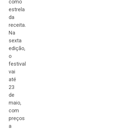
como
estrela
da
receita.
Na
sexta
edição,
o
festival
vai
até
23
de
maio,
com
preços
a