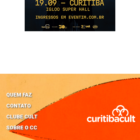
QUEM FAZ
CONTATO
CLUBE CULT
SOBRE O CC