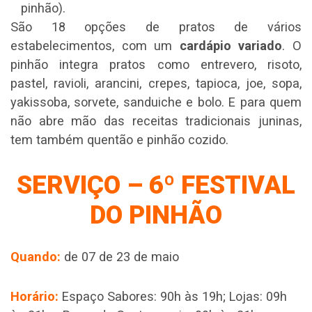
pinhão).
São 18 opções de pratos de vários
estabelecimentos, com um
cardápio variado
. O
pinhão integra pratos como entrevero, risoto,
pastel, ravioli, arancini, crepes, tapioca, joe, sopa,
yakissoba, sorvete, sanduiche e bolo. E para quem
não abre mão das receitas tradicionais juninas,
tem também quentão e pinhão cozido.
SERVIÇO –
6º FESTIVAL
DO PINHÃO
Quando:
de 07 de 23 de maio
Horário:
Espaço Sabores: 90h às 19h; Lojas: 09h