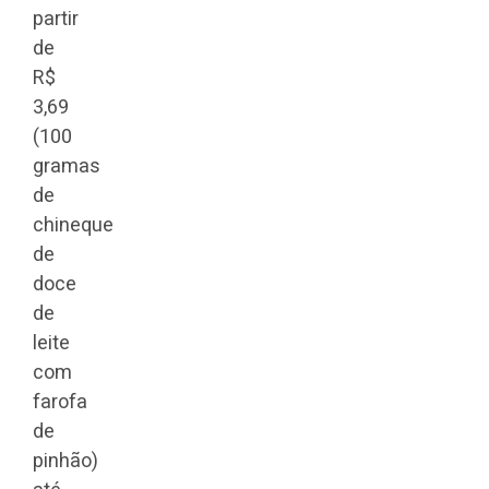
partir
de
R$
3,69
(100
gramas
de
chineque
de
doce
de
leite
com
farofa
de
pinhão)