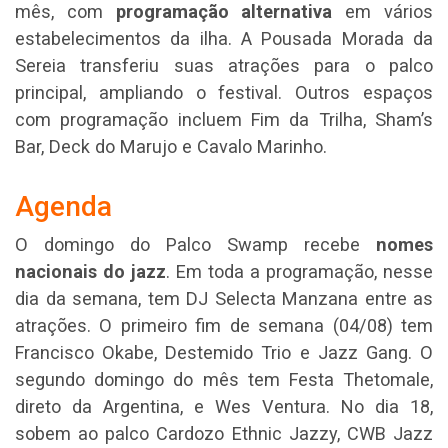
mês, com
programação alternativa
em vários
estabelecimentos da ilha. A Pousada Morada da
Sereia transferiu suas atrações para o palco
principal, ampliando o festival. Outros espaços
com programação incluem Fim da Trilha, Sham’s
Bar, Deck do Marujo e Cavalo Marinho.
Agenda
O domingo do Palco Swamp recebe
nomes
nacionais do jazz
. Em toda a programação, nesse
dia da semana, tem DJ Selecta Manzana entre as
atrações. O primeiro fim de semana (04/08) tem
Francisco Okabe, Destemido Trio e Jazz Gang. O
segundo domingo do mês tem Festa Thetomale,
direto da Argentina, e Wes Ventura. No dia 18,
sobem ao palco Cardozo Ethnic Jazzy, CWB Jazz