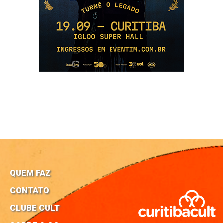
QUEM FAZ
CONTATO
CLUBE CULT