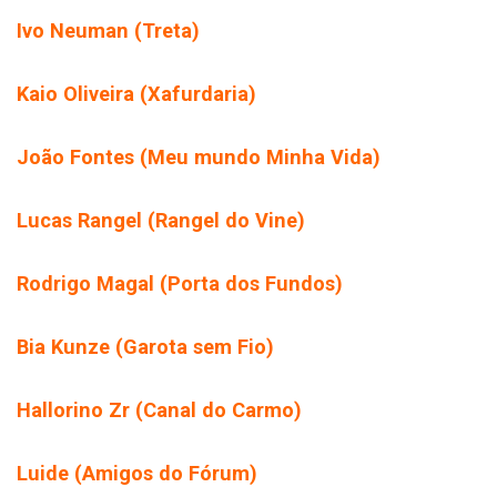
Ivo Neuman (Treta)
Kaio Oliveira (Xafurdaria)
João Fontes (Meu mundo Minha Vida)
Lucas Rangel (Rangel do Vine)
Rodrigo Magal (Porta dos Fundos)
Bia Kunze (Garota sem Fio)
Hallorino Zr (Canal do Carmo)
Luide (Amigos do Fórum)