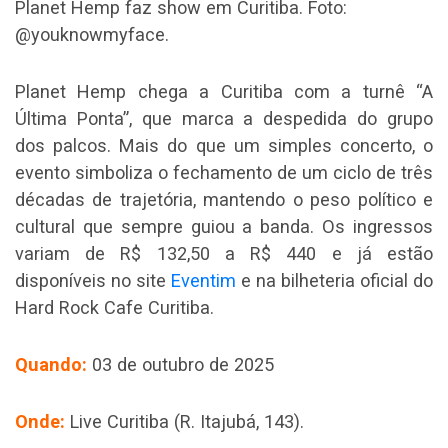
Planet Hemp faz show em Curitiba. Foto:
@youknowmyface.
Planet Hemp chega a Curitiba com a turnê “A
Última Ponta”, que marca a despedida do grupo
dos palcos. Mais do que um simples concerto, o
evento simboliza o fechamento de um ciclo de três
décadas de trajetória, mantendo o peso político e
cultural que sempre guiou a banda. Os ingressos
variam de R$ 132,50 a R$ 440 e já estão
disponíveis no site
Eventim
e na bilheteria oficial do
Hard Rock Cafe Curitiba.
Quando:
03 de outubro de 2025
Onde:
Live Curitiba (R. Itajubá, 143).