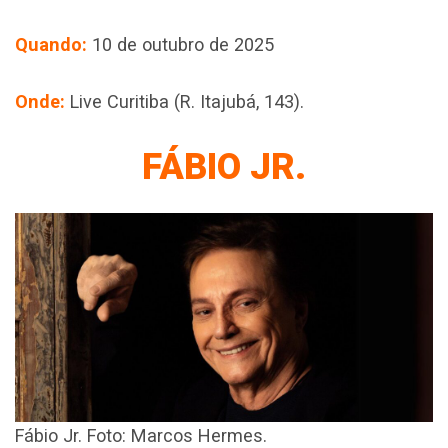
Quando:
10 de outubro de 2025
Onde:
Live Curitiba (R. Itajubá, 143).
FÁBIO JR.
Fábio Jr. Foto: Marcos Hermes.