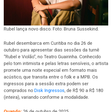
Rubel lança novo disco. Foto: Bruna Sussekind.
Rubel desembarca em Curitiba no dia 26 de
outubro para apresentar dias sessões da turnê
“Rubel e Violão”, no Teatro Guairinha. Conhecido
pelo tom intimista e pelas letras sensíveis, o artista
promete uma noite especial em formato mais
acústico, que transita entre o folk e a MPB. Os
ingressos para a sessão extra podem ser
comprados no
Disk Ingressos
, d
e R$ 90 a R$ 180
(inteira), variando conforme a modalidade.
Quando:
26 de outubro de 2025