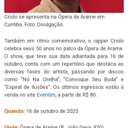
Criolo se apresenta na Ópera de Arame em
Curitiba. Foto: Divulgação.
Também em ritmo comemorativo, o rapper Criolo
celebra seus 50 anos no palco da Ópera de Arame.
O show, que teve sua data adiantada para 16 de
outubro, conta com um repertório que destaca as
diversas fases do artista, passando por discos
como “Nó Na Orelha”, “Convoque Seu Buda” e
“Espiral de Ilusões”. Os últimos ingressos estão à
venda no site
Eventim
, a partir de R$ 80.
Quando:
16 de outubro de 2025
Onde:
Ópera de Arame (R. João Gava, 920).