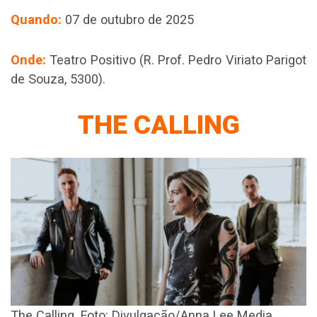
Quando:
07 de outubro de 2025
Onde:
Teatro Positivo (R. Prof. Pedro Viriato Parigot
de Souza, 5300).
THE CALLING
The Calling. Foto: Divulgação/Anna Lee Media.