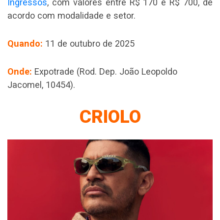
Ingressos
, com valores entre R$ 170 e R$ 700, de
acordo com modalidade e setor.
Quando:
11 de outubro de 2025
Onde:
Expotrade (Rod. Dep. João Leopoldo
Jacomel, 10454).
CRIOLO