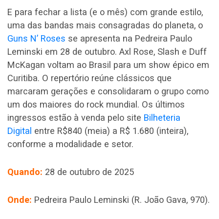
E para fechar a lista (e o mês) com grande estilo,
uma das bandas mais consagradas do planeta, o
Guns N’ Roses
se apresenta na Pedreira Paulo
Leminski em 28 de outubro. Axl Rose, Slash e Duff
McKagan voltam ao Brasil para um show épico em
Curitiba. O repertório reúne clássicos que
marcaram gerações e consolidaram o grupo como
um dos maiores do rock mundial. Os últimos
ingressos estão à venda pelo site
Bilheteria
Digital
entre
R$840 (meia) a R$ 1.680 (inteira),
conforme a modalidade e setor.
Quando:
28 de outubro de 2025
Onde:
Pedreira Paulo Leminski (R. João Gava, 970).