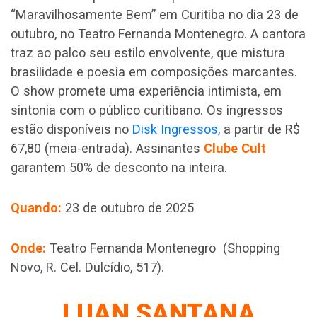
“Maravilhosamente Bem” em Curitiba no dia 23 de
outubro, no Teatro Fernanda Montenegro. A cantora
traz ao palco seu estilo envolvente, que mistura
brasilidade e poesia em composições marcantes.
O show promete uma experiência intimista, em
sintonia com o público curitibano. Os ingressos
estão disponíveis no
Disk Ingressos,
a partir de R$
67,80 (meia-entrada). Assinantes
Clube Cult
garantem 50% de desconto na inteira.
Quando:
23 de outubro de 2025
Onde:
Teatro Fernanda Montenegro (Shopping
Novo, R. Cel. Dulcídio, 517).
LUAN SANTANA