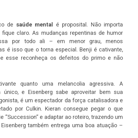
ico de
saúde mental
é proposital. Não importa
fique claro. As mudanças repentinas de humor
ssa por todo ali – em menor grau, menos
é isso que o torna especial. Benji é cativante,
e esse reconheça os defeitos do primo e não
tivante quanto uma melancolia agressiva. A
único, e Eisenberg sabe aproveitar bem sua
gonista, é um espectador da força catalisadora e
etado por Culkin. Kieran consegue pegar o que
e “Succession” e adaptar ao roteiro, trazendo um
. Eisenberg também entrega uma boa atuação –