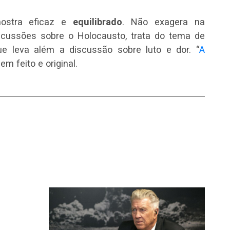
mostra eficaz e
equilibrado
. Não exagera na
scussões sobre o Holocausto, trata do tema de
ue leva além a discussão sobre luto e dor. “
A
em feito e original.