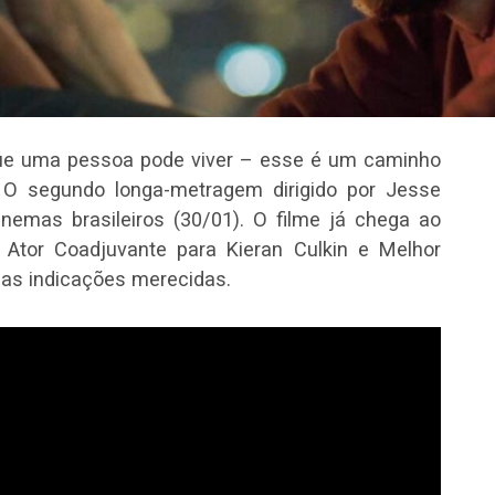
 que uma pessoa pode viver – esse é um caminho
. O segundo longa-metragem dirigido por Jesse
nemas brasileiros (30/01). O filme já chega ao
 Ator Coadjuvante para Kieran Culkin e Melhor
 as indicações merecidas.