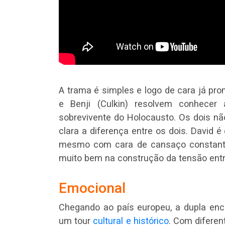
A trama é simples e logo de cara já pr
e Benji (Culkin) resolvem conhece
sobrevivente do Holocausto. Os dois não
clara a diferença entre os dois. David é
mesmo com cara de cansaço constante,
muito bem na construção da tensão entr
Emocional
Chegando ao país europeu, a dupla en
um tour
cultural e histórico
. Com diferen