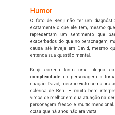
Humor
O fato de Benji não ter um diagnóst
exatamente o que ele tem, mesmo que 
representam um sentimento que pa
exacerbados do que no personagem, mas 
causa até inveja em David, mesmo qu
entenda sua questão mental.
Benji carrega tanto uma alegria ca
complexidade
do personagem o torna 
criação. David, mesmo visto como prota
colérica de Benji – muito bem interpr
vimos de melhor em sua atuação na séri
personagem fresco e multidimensional
coisa que há anos não era vista.