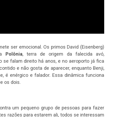
omete ser emocional. Os primos David (Eisenberg)
r a
Polônia
, terra de origem da falecida avó,
 se falam direito há anos, e no aeroporto já fica
 contido e não gosta de aparecer, enquanto Benji,
 é enérgico e falador. Essa dinâmica funciona
e os dois.
contra um pequeno grupo de pessoas para fazer
tes razões para estarem ali, todos se interessam