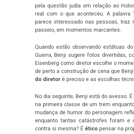
pela questão judia em relação ao Holo
real com o que aconteceu. A palavra “
parece interessado nas pessoas, traz
passeio, em momentos marcantes.
Quando estão observando estátuas do 
Guerra, Benji sugere fotos divertidas,
Eisenberg como diretor escolhe o moment
de perto a construção de cena que Benji
do diretor
é preciso e as escolhas técn
No dia seguinte, Benji está do avesso. 
na primeira classe de um trem enquant
mudança de humor do personagem reflete
enquanto tantas catástrofes foram e
contra si mesma? É
ético
pensar na pró