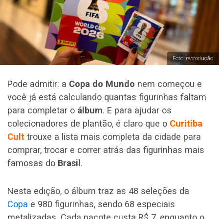
Foto: reprodução
Pode admitir: a
Copa do Mundo
nem começou e
você já está calculando quantas figurinhas faltam
para completar o
álbum
. E para ajudar os
colecionadores de plantão, é claro que o
Curitiba
Cult
trouxe a lista mais completa da cidade para
comprar, trocar e correr atrás das figurinhas mais
famosas do
Brasil
.
Nesta edição, o álbum traz as 48 seleções da
Copa
e 980 figurinhas, sendo 68 especiais
metalizadas. Cada pacote custa R$ 7, enquanto o