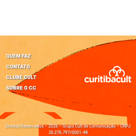
QUEM FAZ
CONTATO
CLUBE CULT
SOBRE O CC
Direitos Reservados – 2026 – Grupo Cult de Comunicação – CNPJ
26.276.797/0001-48