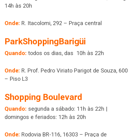
14h às 20h
Onde:
R. Itacolomi, 292 – Praça central
ParkShoppingBarigüi
Quando:
todos os dias, das 10h às 22h
Onde:
R. Prof. Pedro Viriato Parigot de Souza, 600
– Piso L3
Shopping Boulevard
Quando:
segunda a sábado: 11h às 22h |
domingos e feriados: 12h às 20h
Onde:
Rodovia BR-116, 16303 – Praça de