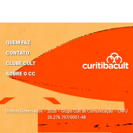
QUEM FAZ
CONTATO
CLUBE CULT
SOBRE O CC
Direitos Reservados – 2026 – Grupo Cult de Comunicação – CNPJ
26.276.797/0001-48