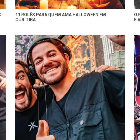
S
11 ROLÊS PARA QUEM AMA HALLOWEEN EM
O 
CURITIBA
E 