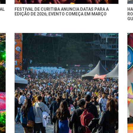
NAL
FESTIVAL DE CURITIBA ANUNCIA DATAS PARA A
HA
EDIÇÃO DE 2026; EVENTO COMEÇA EM MARÇO
RO
GU