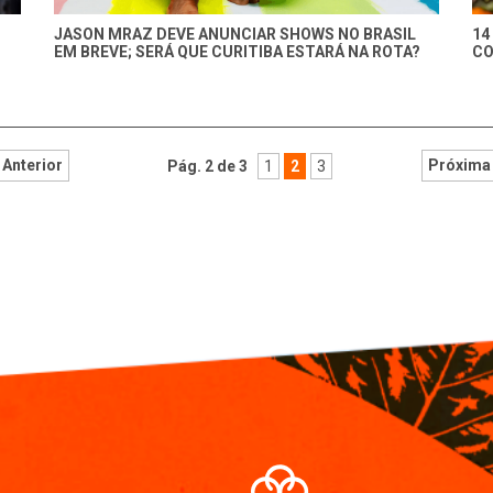
JASON MRAZ DEVE ANUNCIAR SHOWS NO BRASIL
14
EM BREVE; SERÁ QUE CURITIBA ESTARÁ NA ROTA?
CO
Anterior
Próxima
Pág. 2 de 3
1
2
3