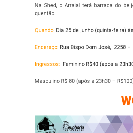
Na Shed, o Arraial terá barraca do bei
quentão.
Quando:
Dia 25 de junho (quinta-feira) 
Endereço:
Rua Bispo Dom José, 2258 – 
Ingressos:
Feminino R$40 (após a 23h3
Masculino R$ 80 (após a 23h30 – R$100
W