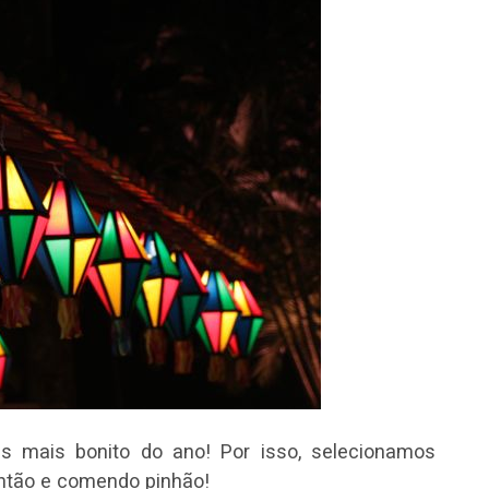
 mais bonito do ano! Por isso, selecionamos
tão e comendo pinhão!