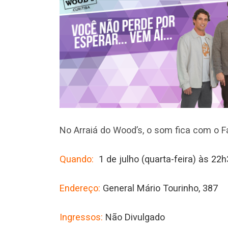
No Arraiá do Wood’s, o som fica com o 
Quando:
1 de julho (quarta-feira) às 22
Endereço:
General Mário Tourinho, 387
Ingressos:
Não Divulgado