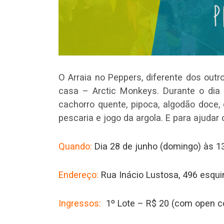
O Arraia no Peppers, diferente dos outr
casa – Arctic Monkeys. Durante o dia
cachorro quente, pipoca, algodão doce
pescaria e jogo da argola. E para ajudar 
Quando:
Dia 28 de junho (domingo) às 
Endereço:
Rua Inácio Lustosa, 496 esqu
Ingressos:
1º Lote – R$ 20 (com open 