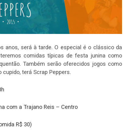
os anos, será à tarde. O especial é o clássico da
 teremos comidas típicas de festa junina como
, quentão. Também serão oferecidos jogos como
o cupido, terá Scrap Peppers.
13h
ina com a Trajano Reis – Centro
comida R$ 30)