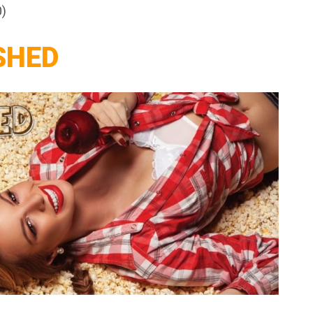
0)
SHED