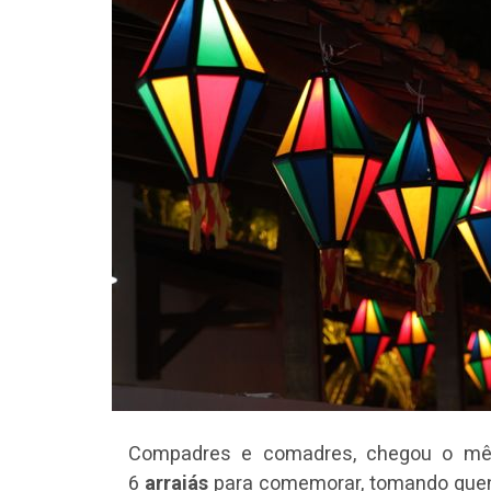
Compadres e comadres, chegou o mês
6
arraiás
para comemorar, tomando quen