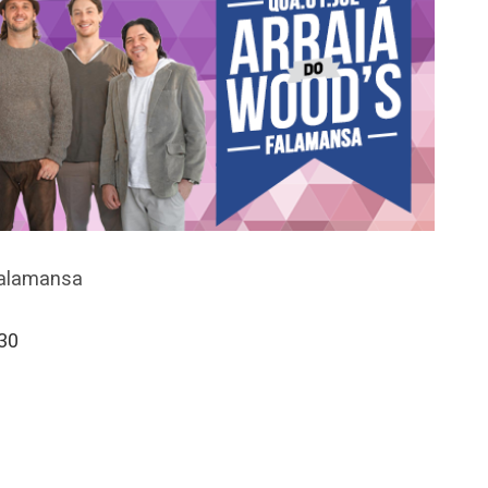
Falamansa
h30