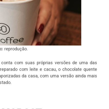
o: reprodução.
 conta com suas próprias versões de uma das
reparado com leite e cacau, o chocolate quente
aporizadas da casa, com uma versão ainda mais
stado.