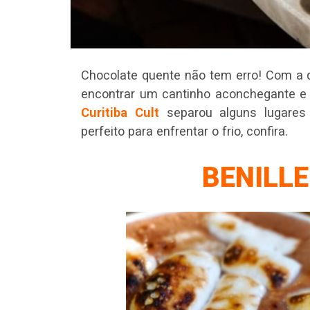
Chocolate quente não tem erro! Com a 
encontrar um cantinho aconchegante e
Curitiba Cult
separou alguns lugare
perfeito para enfrentar o frio, confira.
BENILLE