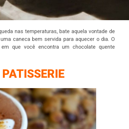
queda nas temperaturas, bate aquela vontade de
 uma caneca bem servida para aquecer o dia. O
s em que você encontra um chocolate quente
 PATISSERIE