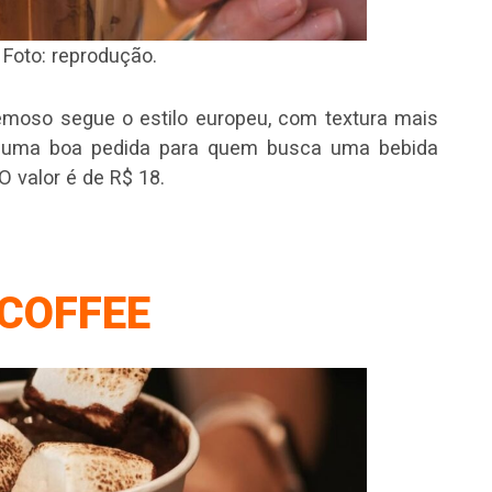
 Foto: reprodução.
emoso segue o estilo europeu, com textura mais
é uma boa pedida para quem busca uma bebida
O valor é de R$ 18.
COFFEE