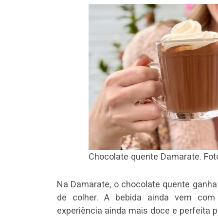
Chocolate quente Damarate. Foto
Na Damarate, o chocolate quente ganh
de colher. A bebida ainda vem com 
experiência ainda mais doce e perfeita pa