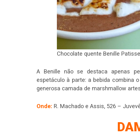
Chocolate quente Benille Patisse
A Benille não se destaca apenas pe
espetáculo à parte: a bebida combina 
generosa camada de marshmallow artesan
Onde:
R. Machado e Assis, 526 – Juvev
DA