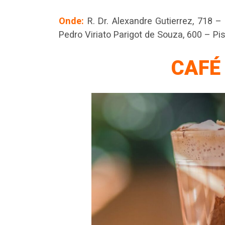
Onde:
R. Dr. Alexandre Gutierrez, 718 
Pedro Viriato Parigot de Souza, 600 – P
CAFÉ