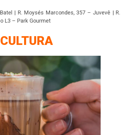
– Batel | R. Moysés Marcondes, 357 – Juvevê | R.
iso L3 – Park Gourmet
 CULTURA