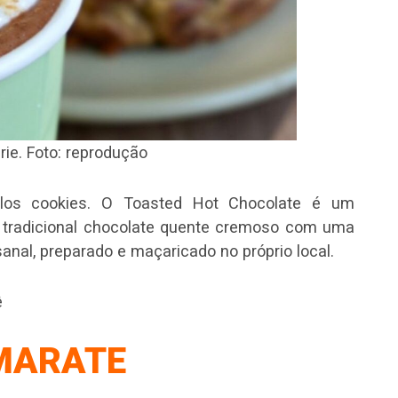
rie. Foto: reprodução
los cookies. O Toasted Hot Chocolate é um
o tradicional chocolate quente cremoso com uma
al, preparado e maçaricado no próprio local.
ê
MARATE