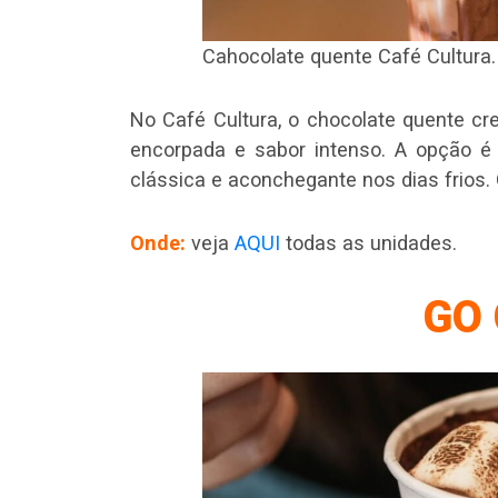
Cahocolate quente Café Cultura.
No Café Cultura, o chocolate quente cr
encorpada e sabor intenso. A opção 
clássica e aconchegante nos dias frios. 
Onde:
veja
AQUI
todas as unidades.
GO 